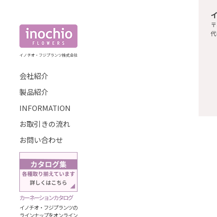
〒
代
イノチオ・フジプランツ株式会社
会社紹介
製品紹介
INFORMATION
お取引きの流れ
お問い合わせ
カーネーションカタログ
イノチオ・フジプランツの
ラインナップをオンライン