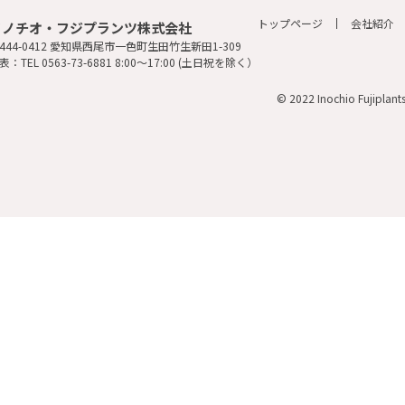
トップページ
会社紹介
イノチオ・フジプランツ株式会社
444-0412 愛知県西尾市一色町生田竹生新田1-309
表：TEL 0563-73-6881 8:00～17:00 (土日祝を除く）
© 2022 Inochio Fujiplants. 